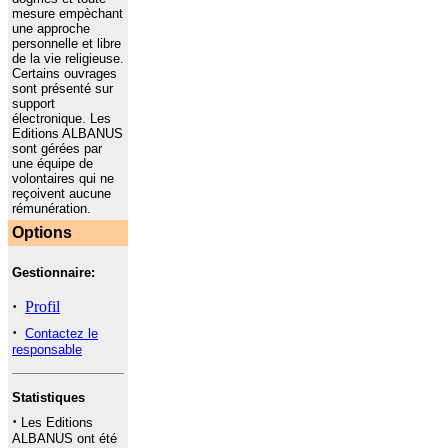
mesure empèchant
une approche
personnelle et libre
de la vie religieuse.
Certains ouvrages
sont présenté sur
support
électronique. Les
Editions ALBANUS
sont gérées par
une équipe de
volontaires qui ne
reçoivent aucune
rémunération.
Options
Gestionnaire:
·
Profil
·
Contactez le
responsable
Statistiques
·
Les Editions
ALBANUS ont été