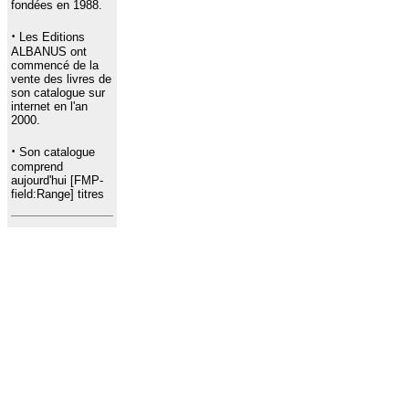
fondées en 1988.
·
Les Editions
ALBANUS ont
commencé de la
vente des livres de
son catalogue sur
internet en l'an
2000.
·
Son catalogue
comprend
aujourd'hui [FMP-
field:Range] titres